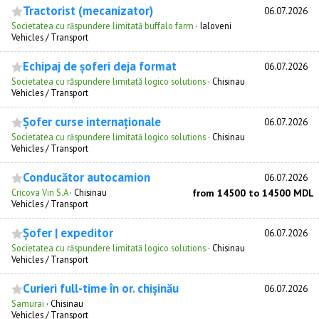
Tractorist (mecanizator)
06.07.2026
Societatea cu răspundere limitată buffalo farm
·
Ialoveni
Vehicles / Transport
Echipaj de șoferi deja format
06.07.2026
Societatea cu răspundere limitată logico solutions
·
Chisinau
Vehicles / Transport
Șofer curse internaționale
06.07.2026
Societatea cu răspundere limitată logico solutions
·
Chisinau
Vehicles / Transport
Conducător autocamion
06.07.2026
Cricova Vin S.A
·
Chisinau
from 14500 to 14500 MDL
Vehicles / Transport
Șofer | expeditor
06.07.2026
Societatea cu răspundere limitată logico solutions
·
Chisinau
Vehicles / Transport
Curieri full-time în or. chișinău
06.07.2026
Samurai
·
Chisinau
Vehicles / Transport