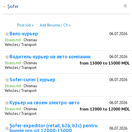
Șofer
››
Post Job »
Add Resume / CV »
Вело-курьер
06.07.2026
Straus.md
·
Chisinau
Vehicles / Transport
Водитель-курьер на авто компании
06.07.2026
Straus.md
·
Chisinau
from 13000 to 13000 MDL
Vehicles / Transport
Sofer-curier | курьер
06.07.2026
Straus.md
·
Chisinau
Vehicles / Transport
Курьер на своем электро-авто
06.07.2026
Straus.md
·
Chisinau
from 12000 to 12000 MDL
Vehicles / Transport
Șofer-expeditor (retail, b2b, b2c) pentru
06.07.2026
bonvie pro srl 12000-15000