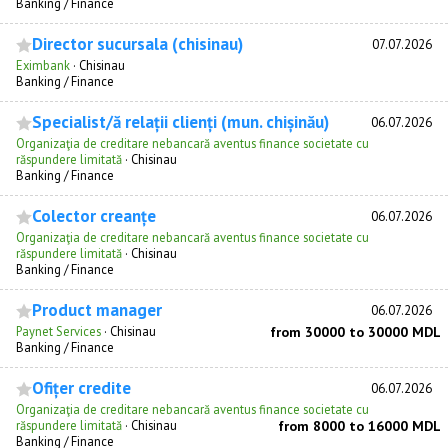
Banking / Finance
Director sucursala (chisinau)
07.07.2026
Eximbank
·
Chisinau
Banking / Finance
Specialist/ă relații clienți (mun. chișinău)
06.07.2026
Organizaţia de creditare nebancară aventus finance societate cu
răspundere limitată
·
Chisinau
Banking / Finance
Colector creanțe
06.07.2026
Organizaţia de creditare nebancară aventus finance societate cu
răspundere limitată
·
Chisinau
Banking / Finance
Product manager
06.07.2026
Paynet Services
·
Chisinau
from 30000 to 30000 MDL
Banking / Finance
Ofițer credite
06.07.2026
Organizaţia de creditare nebancară aventus finance societate cu
răspundere limitată
·
Chisinau
from 8000 to 16000 MDL
Banking / Finance