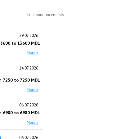
Free announcements
29.07.2026
13600 to 13600 MDL
More »
14.07.2026
m 7250 to 7250 MDL
More »
06.07.2026
m 6980 to 6980 MDL
More »
i
06.07.2026