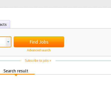
acts
Find Jobs
Advanced search
Subscribe to jobs »
Search result