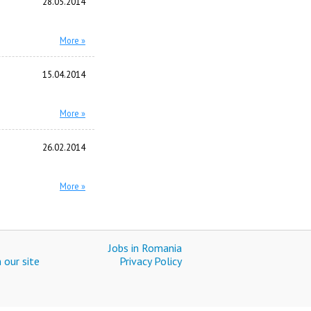
28.05.2014
More »
15.04.2014
More »
26.02.2014
More »
Jobs in Romania
 our site
Privacy Policy