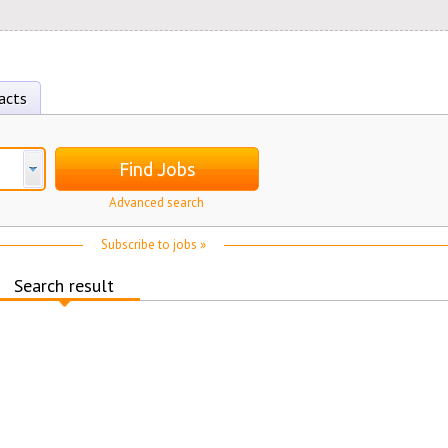
acts
Find Jobs
Advanced search
Subscribe to jobs »
Search result