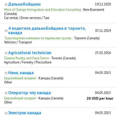
Дальнобойщики
19.12.2020
Wind of Change Immigration and Education Consulting
·
New Branswick
(Canada)
Car rental / Driver services / Taxi
4 водителя дальнобойщика в торонто,
07.11.2019
канада
Транспортная компания по перевозке грузов.
·
Торонто (Canada)
Vehicles / Transport
Agricultural technician
25.02.2016
Claxton Poultry and Dairy Farms
·
Toronto (Canada)
Agriculture / Forestry / Pisciculture
Няня, канада
04.05.2015
Европейский холдинг
·
Канада (Canada)
Other
Оператор чпу канада
04.05.2015
Европейский холдинг
·
Канада (Canada)
20 USD per hour
Other
Электрик канада
04.05.2015