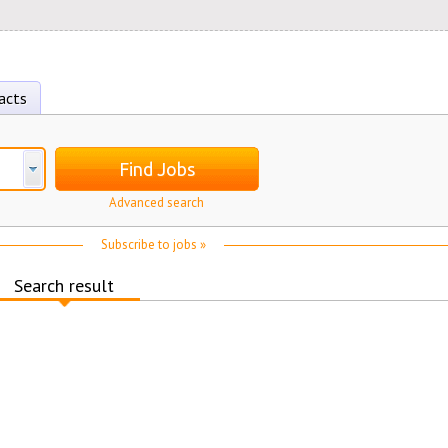
acts
Find Jobs
Advanced search
Subscribe to jobs »
Search result