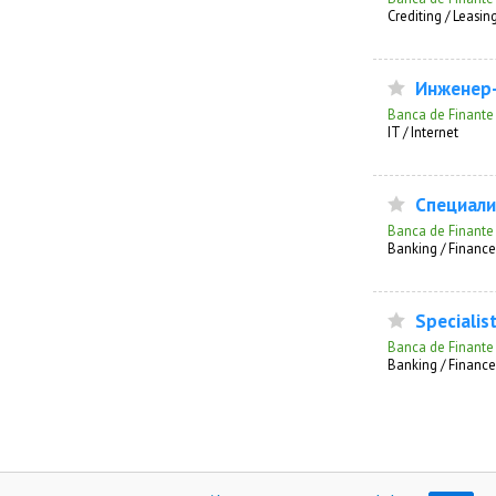
Сrediting / Leasin
Инженер-
Banca de Finante
IT / Internet
Специали
Banca de Finante
Banking / Finance
Specialist
Banca de Finante
Banking / Finance