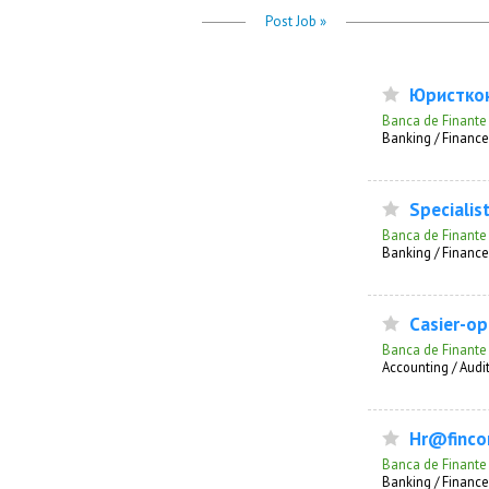
Post Job »
Юристкон
Banca de Finante
Banking / Finance
Specialist
Banca de Finante
Banking / Finance
Сasier-op
Banca de Finante
Accounting / Audi
Hr@finc
Banca de Finante
Banking / Finance