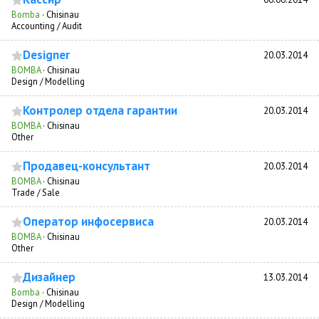
Bomba
·
Chisinau
Accounting / Audit
Designer
20.03.2014
BOMBA
·
Chisinau
Design / Modelling
Контролер отдела гарантии
20.03.2014
BOMBA
·
Chisinau
Other
Продавец-консультант
20.03.2014
BOMBA
·
Chisinau
Trade / Sale
Оператор инфосервиса
20.03.2014
BOMBA
·
Chisinau
Other
Дизайнер
13.03.2014
Bomba
·
Chisinau
Design / Modelling