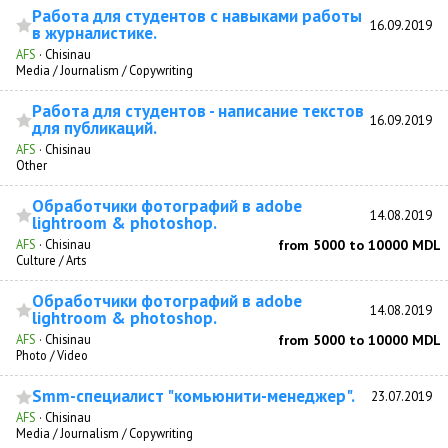
Работа для студентов с навыками работы
16.09.2019
в журналистике.
AFS
·
Chisinau
Media / Journalism / Copywriting
Работа для студентов - написание текстов
16.09.2019
для публикаций.
AFS
·
Chisinau
Other
Обработчики фотографий в adobe
14.08.2019
lightroom & photoshop.
AFS
·
Chisinau
from 5000 to 10000 MDL
Culture / Arts
Обработчики фотографий в adobe
14.08.2019
lightroom & photoshop.
AFS
·
Chisinau
from 5000 to 10000 MDL
Photo / Video
Smm-специалист "комьюнити-менеджер".
23.07.2019
AFS
·
Chisinau
Media / Journalism / Copywriting