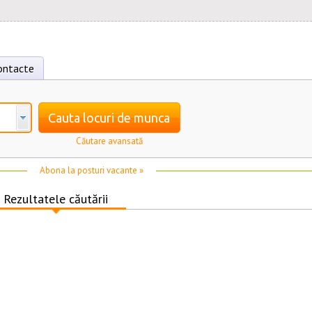
ontacte
Cauta locuri de munca
Căutare avansată
Abona la posturi vacante »
Rezultatele căutării