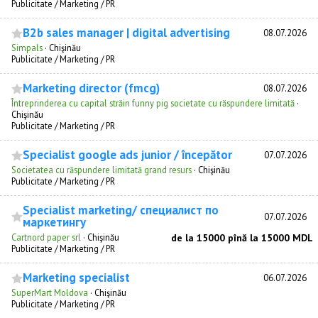
Publicitate / Marketing / PR
B2b sales manager | digital advertising
08.07.2026
Simpals
·
Chişinău
Publicitate / Marketing / PR
Marketing director (fmcg)
08.07.2026
Întreprinderea cu capital străin funny pig societate cu răspundere limitată
·
Chişinău
Publicitate / Marketing / PR
Specialist google ads junior / începător
07.07.2026
Societatea cu răspundere limitată grand resurs
·
Chişinău
Publicitate / Marketing / PR
Specialist marketing/ специалист по
07.07.2026
маркетингу
Cartnord paper srl
·
Chişinău
de la 15000 pînă la 15000 MDL
Publicitate / Marketing / PR
Marketing specialist
06.07.2026
SuperMart Moldova
·
Chişinău
Publicitate / Marketing / PR