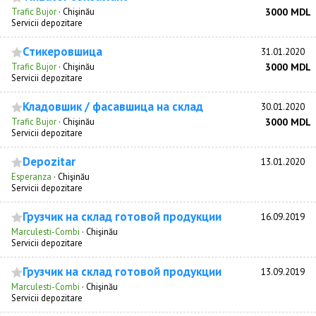
Trafic Bujor
·
Chişinău
3000 MDL
Servicii depozitare
Стикеровшица
31.01.2020
Trafic Bujor
·
Chişinău
3000 MDL
Servicii depozitare
Кладовшик / фасавшица на склад
30.01.2020
Trafic Bujor
·
Chişinău
3000 MDL
Servicii depozitare
Depozitar
13.01.2020
Esperanza
·
Chişinău
Servicii depozitare
Грузчик на склад готовой продукции
16.09.2019
Marculesti-Combi
·
Chişinău
Servicii depozitare
Грузчик на склад готовой продукции
13.09.2019
Marculesti-Combi
·
Chişinău
Servicii depozitare