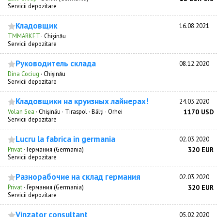
Servicii depozitare
Кладовщик
16.08.2021
TMMARKET
·
Chişinău
Servicii depozitare
Руководитель склада
08.12.2020
Dina Cociug
·
Chişinău
Servicii depozitare
Кладовщики на круизных лайнерах!
24.03.2020
Volan Sea
·
Chişinău · Tiraspol · Bălţi · Orhei
1170 USD
Servicii depozitare
Lucru la fabrica in germania
02.03.2020
Privat
·
Германия (Germania)
320 EUR
Servicii depozitare
Разнорабочие на склад германия
02.03.2020
Privat
·
Германия (Germania)
320 EUR
Servicii depozitare
Vinzator consultant
05.02.2020