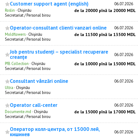
Customer support agent (english)
06.07.2026
Roslin
·
Chişinău
de la 20000 pînă la 20000 MDL
Secretariat / Personal birou
Operator-consultant clienti vanzari online
06.07.2026
Moldflowers
·
Chişinău
de la 11500 pînă la 13500 MDL
Secretariat / Personal birou
Job pentru studenți – specialist recuperare
06.07.2026
creanțe
PfB Collection
·
Chişinău
de la 10000 pînă la 15000 MDL
Secretariat / Personal birou
Consultant vânzări online
06.07.2026
Ultra
·
Chişinău
Secretariat / Personal birou
Operator call-center
06.07.2026
Documente.md
·
Chişinău
de la 15000 pînă la 17000 MDL
Secretariat / Personal birou
Оператор колл-центра, от 15000 лей,
06.07.2026
кишинев