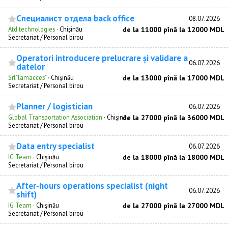
Специалист отдела back office
08.07.2026
Atd technologies
·
Chişinău
de la 11000 pînă la 12000 MDL
Secretariat / Personal birou
Operatori introducere prelucrare și validare a
06.07.2026
datelor
Srl"lamacces"
·
Chişinău
de la 13000 pînă la 17000 MDL
Secretariat / Personal birou
Planner / logistician
06.07.2026
Global Transportation Association
·
Chişinău
de la 27000 pînă la 36000 MDL
Secretariat / Personal birou
Data entry specialist
06.07.2026
IG Team
·
Chişinău
de la 18000 pînă la 18000 MDL
Secretariat / Personal birou
After-hours operations specialist (night
06.07.2026
shift)
IG Team
·
Chişinău
de la 27000 pînă la 27000 MDL
Secretariat / Personal birou