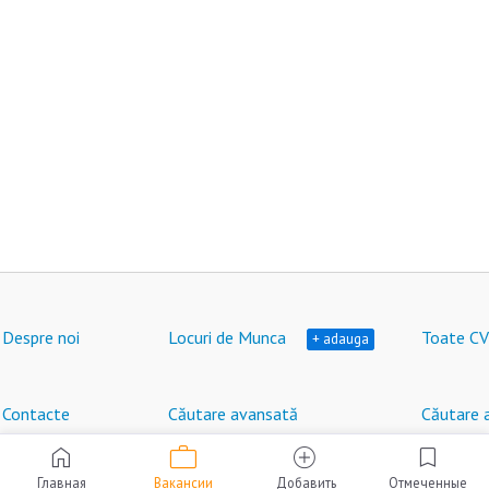
Despre noi
Locuri de Munca
Toate CV
+ adauga
Contacte
Căutare avansată
Căutare 
work
home
add_circle
bookmark
Locuri de muncă în Moldova © HeadHunter SRL
®
2007 - 2026 | hh.md
Главная
Вакансии
Добавить
Отмеченные