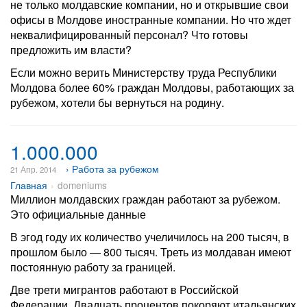
не только молдавские компании, но и открывшие свои
офисы в Молдове иностранные компании. Но что ждет
неквалифицированный персонал? Что готовы
предложить им власти?
Если можно верить Министерству труда Республики
Молдова более 60% граждан Молдовы, работающих за
рубежом, хотели бы вернуться на родину.
1.000.000
› Работа за рубежом
21 Апр. 2014
Главная
domeniums
Миллион молдавских граждан работают за рубежом.
Это официальные данные
В эгод году их количество учеличилось на 200 тысяч, в
прошлом было — 800 тысяч. Треть из молдаван имеют
постоянную работу за границей.
Две трети мигрантов работают в Российской
Федерации. Двадцать процентов покоряют итальянских