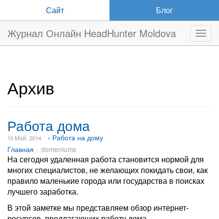
Сайт
Блог
Журнал Онлайн HeadHunter Moldova
Нави
Архив
Работа дома
› Работа на дому
15 Май. 2014
Главная
domeniums
На сегодня удаленная работа становится нормой для
многих специалистов, не желающих покидать свои, как
правило маленькие города или государства в поисках
лучшего заработка.
В этой заметке мы представляем обзор интернет-
ресурсов, предлагающих работу дома.