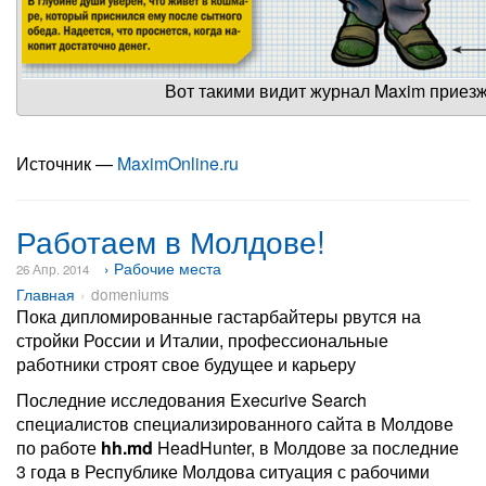
Вот такими видит журнал Maxim приез
Источник —
MaximOnline.ru
Работаем в Молдове!
› Рабочие места
26 Апр. 2014
Главная
domeniums
Пока дипломированные гастарбайтеры рвутся на
стройки России и Италии, профессиональные
работники строят свое будущее и карьеру
Последние исследования Execurive Search
специалистов специализированного сайта в Молдове
по работе
hh.md
HeadHunter, в Молдове за последние
3 года в Республике Молдова ситуация с рабочими