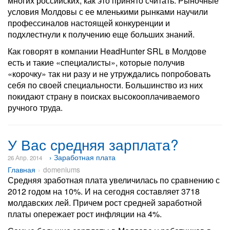
многих российских, как это принято считать. Рыночные
условия Молдовы с ее мленькими рынками научили
профессиналов настоящей конкуренции и
подхлестнули к получению еще больших знаний.
Как говорят в компании HeadHunter SRL в Молдове
есть и такие «специалисты», которые получив
«корочку» так ни разу и не утруждались попробовать
себя по своей специальности. Большинство из них
покидают страну в поисках высокооплачиваемого
ручного труда.
У Вас средняя зарплата?
› Заработная плата
26 Апр. 2014
Главная
domeniums
Средняя зработная плата увеличилась по сравнению с
2012 годом на 10%. И на сегодня составляет 3718
молдавских лей. Причем рост средней заработной
платы опережает рост инфляции на 4%.