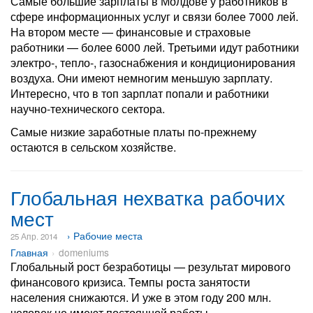
Самые большие зарплаты в Молдове у работников в
сфере информационных услуг и связи более 7000 лей.
На втором месте — финансовые и страховые
работники — более 6000 лей. Третьими идут работники
электро-, тепло-, газоснабжения и кондиционирования
воздуха. Они имеют немногим меньшую зарплату.
Интересно, что в топ зарплат попали и работники
научно-технического сектора.
Самые низкие заработные платы по-прежнему
остаются в сельском хозяйстве.
Глобальная нехватка рабочих
мест
› Рабочие места
25 Апр. 2014
Главная
domeniums
Глобальный рост безработицы — результат мирового
финансового кризиса. Темпы роста занятости
населения снижаются. И уже в этом году 200 млн.
человек не имеют постоянной работы.