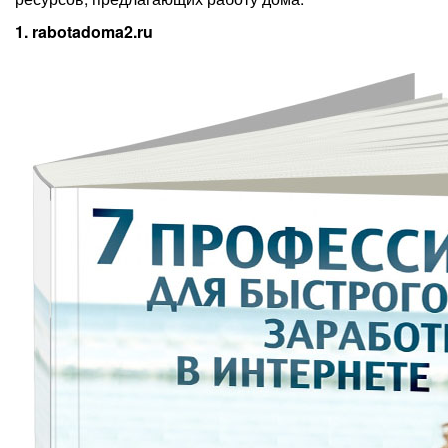
1. rabotadoma2.ru