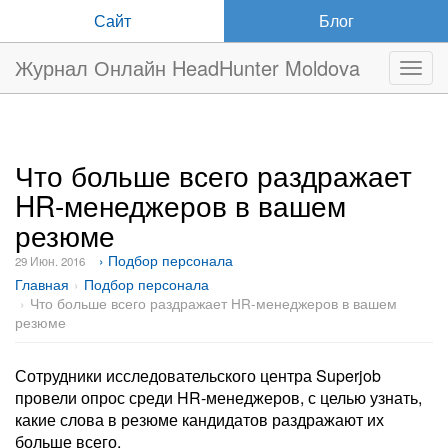
Сайт
Блог
Журнал Онлайн HeadHunter Moldova
Нави
Что больше всего раздражает
HR-менеджеров в вашем
резюме
› Подбор персонала
29 Июн. 2016
Главная
Подбор персонала
Что больше всего раздражает HR-менеджеров в вашем
резюме
Сотрудники исследовательского центра Superjob
провели опрос среди HR-менеджеров, с целью узнать,
какие слова в резюме кандидатов раздражают их
больше всего.