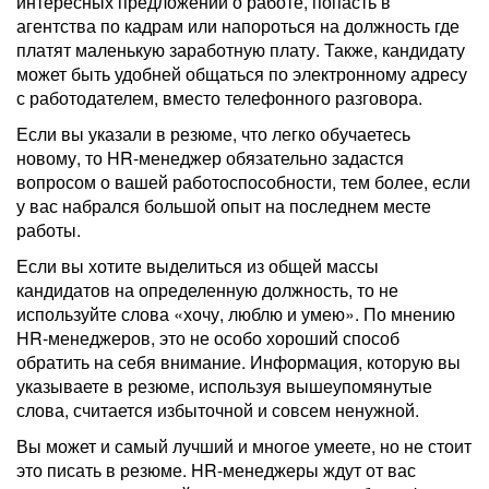
интересных предложений о работе, попасть в
агентства по кадрам или напороться на должность где
платят маленькую заработную плату. Также, кандидату
может быть удобней общаться по электронному адресу
с работодателем, вместо телефонного разговора.
Если вы указали в резюме, что легко обучаетесь
новому, то HR-менеджер обязательно задастся
вопросом о вашей работоспособности, тем более, если
у вас набрался большой опыт на последнем месте
работы.
Если вы хотите выделиться из общей массы
кандидатов на определенную должность, то не
используйте слова «хочу, люблю и умею». По мнению
HR-менеджеров, это не особо хороший способ
обратить на себя внимание. Информация, которую вы
указываете в резюме, используя вышеупомянутые
слова, считается избыточной и совсем ненужной.
Вы может и самый лучший и многое умеете, но не стоит
это писать в резюме. HR-менеджеры ждут от вас