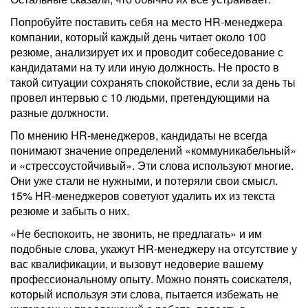
Попробуйте поставить себя на место HR-менеджера
компании, который каждый день читает около 100
резюме, анализирует их и проводит собеседование с
кандидатами на ту или иную должность. Не просто в
такой ситуации сохранять спокойствие, если за день ты
провел интервью с 10 людьми, претендующими на
разные должности.
По мнению HR-менеджеров, кандидаты не всегда
понимают значение определений «коммуникабельный»
и «стрессоустойчивый». Эти слова используют многие.
Они уже стали не нужными, и потеряли свои смысл.
15% HR-менеджеров советуют удалить их из текста
резюме и забыть о них.
«Не беспокоить, не звонить, не предлагать» и им
подобные слова, укажут HR-менеджеру на отсутствие у
вас квалификации, и вызовут недоверие вашему
профессиональному опыту. Можно понять соискателя,
который используя эти слова, пытается избежать не