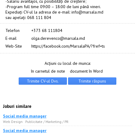
-Salariu avantajos, cu posibilități de creștere;
-Program full time 09:00 – 18:00 de luni până vineri.
Expediați CV-ul la adresa de e-mail: info@marsala.md
sau apelați: 068 111 804
Telefon
+373 68 111804
E-mail
olga.derevenco@marsala.md
Web-Site
https://facebook.com/MarsalaPA/?fref=ts
Acțiuni cu locul de munca:
în carnetul de note
document în Word
Joburi similare
Social media manager
Web Design · Publicitate / Marketing / PR
Social media manager