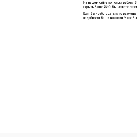
На нашем сайте по поиску работы В
скрыть Ваше ФИО. Вы можете разме
Если Вы - работодатель, то размещ
надобности Ваши вакансии. У нас В