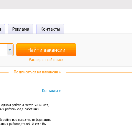
н
Реклама
Контакты
Найти вакансии
Расширенный поиск
Подписаться на вакансии »
Контакты »
а одном рабочем месте 30-40 лет,
вых работников, а работники
Собирайте всю полезную информацию
Ваших работодателей. И если Вы