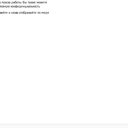
о поиска работы. Вы также можете
 полную конфиденциальность.
ывайте и снова отображайте по мере