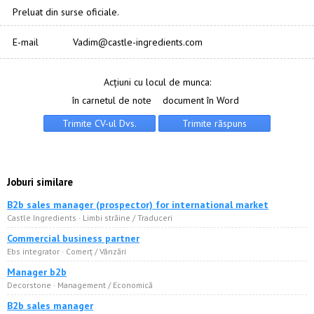
Preluat din surse oficiale.
E-mail
Vadim@castle-ingredients.com
Acțiuni cu locul de munca:
în carnetul de note
document în Word
Joburi similare
B2b sales manager (prospector) for international market
Castle Ingredients · Limbi străine / Traduceri
Commercial business partner
Ebs integrator · Comerț / Vânzări
Manager b2b
Decorstone · Management / Economică
B2b sales manager