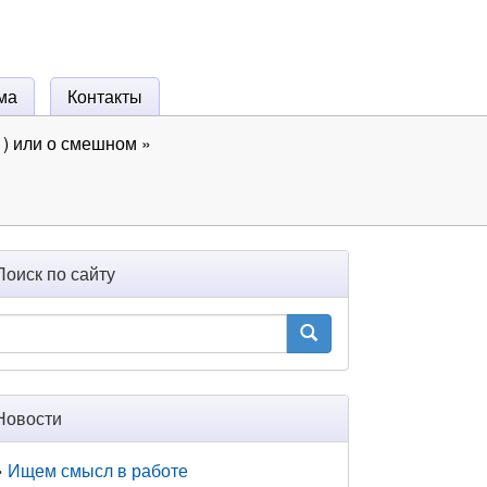
ма
Контакты
) или о смешном
»
Поиск по сайту
Новости
Ищем смысл в работе