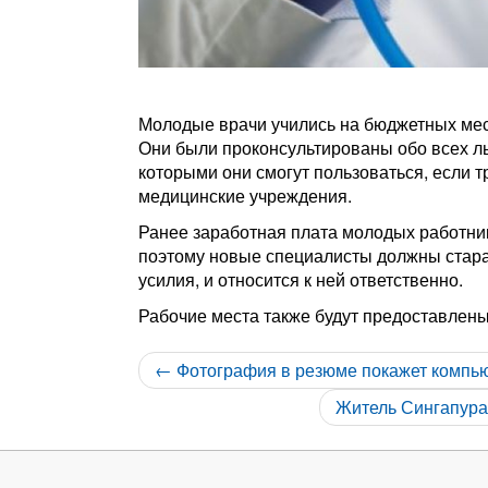
Молодые врачи учились на бюджетных мест
Они были проконсультированы обо всех л
которыми они смогут пользоваться, если 
медицинские учреждения.
Ранее заработная плата молодых работни
поэтому новые специалисты должны стара
усилия, и относится к ней ответственно.
Рабочие места также будут предоставлен
← Фотография в резюме покажет компью
Житель Сингапура