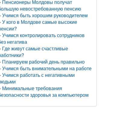
Пенсионеры Молдовы получат
большую невостребованную пенсию
Учимся быть хорошим руководителем
У кого в Молдове самые высокие
пенсии?
Учимся контролировать сотрудников
без негатива
Где живут самые счастливые
работники?
Планируем рабочий день правильно
Учимся быть внимательными на работе
Учимся работать с негативными
людьми
Минимальные требования
безопасности здоровья за компьютером