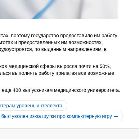
ах, поэтому государство предоставило им работу.
ьготах и предоставленных им возможностях,
трудоустроятся, по выданным направлениям, в
ков медицинской сферы выросла почти на 50%,
ться выполнять работу прилагая все возможные
ы еще 400 выпускникам медицинского университета.
терам уровень интеллекта
 был уволен из-за шутки про компьютерную игру →