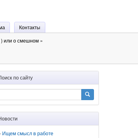
ма
Контакты
) или о смешном
»
Поиск по сайту
Новости
Ищем смысл в работе