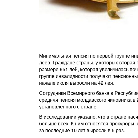
Минимальная пенсия по первой группе инв
леев. Граждане страны, у которых вторая
размере 651 лей, которая увеличилась поч
группе инвалидности получают пенсионные
начале июля выросли на 42 лея.
Сотрудники Всемирного банка в Республик
средняя пенсия молдавского чиновника в 
установленного с стране.
В исследовании указано, что в стране на
больше всех. К ним относятся прокуроры, 
за последние 10 лет выросли в 5 раз.