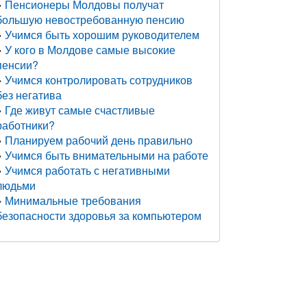
Пенсионеры Молдовы получат
большую невостребованную пенсию
Учимся быть хорошим руководителем
У кого в Молдове самые высокие
пенсии?
Учимся контролировать сотрудников
без негатива
Где живут самые счастливые
работники?
Планируем рабочий день правильно
Учимся быть внимательными на работе
Учимся работать с негативными
людьми
Минимальные требования
безопасности здоровья за компьютером