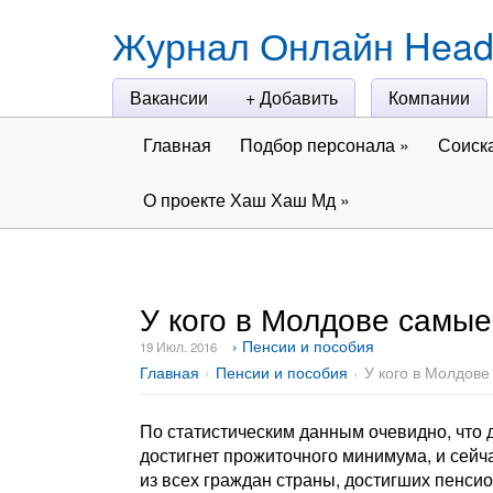
Журнал Онлайн Head
Вакансии
+ Добавить
Компании
Главная
Подбор персонала
»
Соиск
О проекте Хаш Хаш Мд
»
У кого в Молдове самые
› Пенсии и пособия
19 Июл. 2016
Главная
Пенсии и пособия
У кого в Молдов
По статистическим данным очевидно, что 
достигнет прожиточного минимума, и сейч
из всех граждан страны, достигших пенси