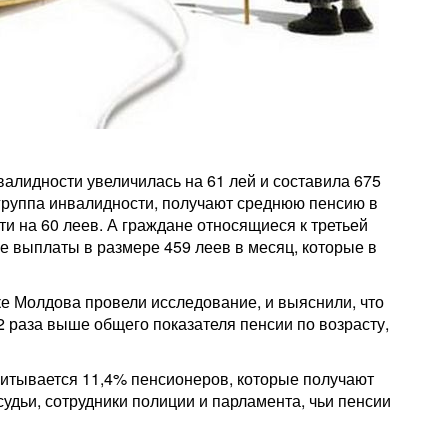
алидности увеличилась на 61 лей и составила 675
 группа инвалидности, получают среднюю пенсию в
ти на 60 леев. А граждане относящиеся к третьей
 выплаты в размере 459 леев в месяц, которые в
е Молдова провели исследование, и выяснили, что
2 раза выше общего показателя пенсии по возрасту,
считывается 11,4% пенсионеров, которые получают
судьи, сотрудники полиции и парламента, чьи пенсии