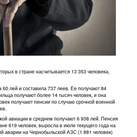
орых в стране насчитывается 13 353 человека,
 60 лей и составила 737 леев. Ее получают 84
ильца получают более 14 тысяч человек, и она
ловек получают пенсии по случаю срочной военной
ев.
кой авиации в среднем получают 6 938 лей. Пенсия
ране 619 человек, выросла в июле текущего года на
ий аварии на Чернобыльской АЗС (1 881 человек)