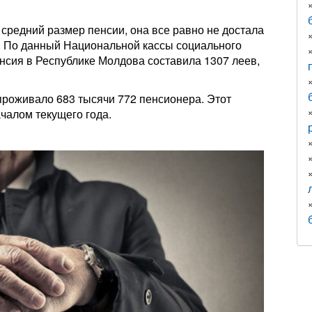
 средний размер пенсии, она все равно не достала
. По данный Национальной кассы социального
енсия в Республике Молдова составила 1307 леев,
 проживало 683 тысячи 772 пенсионера. Этот
ачалом текущего года.