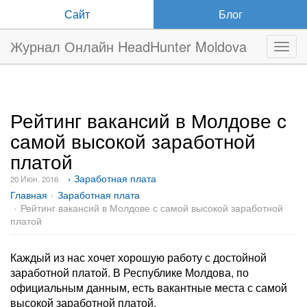
Сайт
Блог
Журнал Онлайн HeadHunter Moldova
Нави
Рейтинг вакансий в Молдове с
самой высокой заработной
платой
› Заработная плата
20 Июн. 2016
Главная
Заработная плата
Рейтинг вакансий в Молдове с самой высокой заработной
платой
Каждый из нас хочет хорошую работу с достойной
заработной платой. В Республике Молдова, по
официальным данным, есть вакантные места с самой
высокой заработной платой.