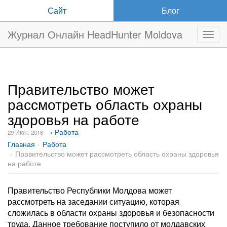
Сайт
Блог
Журнал Онлайн HeadHunter Moldova
Нави
Правительство может
рассмотреть область охраны
здоровья на работе
› Работа
29 Июн. 2016
Главная
Работа
Правительство может рассмотреть область охраны здоровья
на работе
Правительство Республики Молдова может
рассмотреть на заседании ситуацию, которая
сложилась в области охраны здоровья и безопасности
труда. Данное требование поступило от молдавских