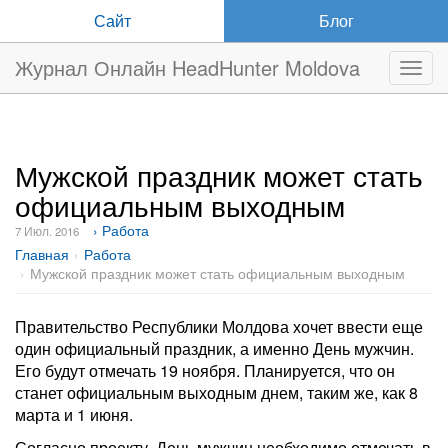
Сайт
Блог
Журнал Онлайн HeadHunter Moldova
Нави
Мужской праздник может стать
официальным выходным
› Работа
7 Июл. 2016
Главная
Работа
Мужской праздник может стать официальным выходным
Правительство Республики Молдова хочет ввести еще
один официальный праздник, а именно День мужчин.
Его будут отмечать 19 ноября. Планируется, что он
станет официальным выходным днем, таким же, как 8
марта и 1 июня.
Согласно проекту, День мужчин необходимо отмечать в