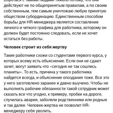
действуют не по общепринятым правилам, а по своим
собственным, тем самым уничтожаю любую принятую
обществом субординацию. Единственным способом
борьбы для HR-менеджера является составление
личного и четкого графика для работника, которому он
должен будет постоянно следовать, если не хочет
остаться без работы.
Человек строит из себя жертву
Такие работники схожи со студентами первого курса, у
которых всему есть объяснение. Если они не сдают
зачет, могут заявить что «сегодня не так сошлись
планеты». То есть, причина у такого работника
найдется всегда, и объяснение опоздания тоже. Все это
у него заготовлено заранее и давно выучено. Чтобы не
выполнять рабочие обязанности такой сотрудник может
сказать все что угодно, к примеру, пробки на дороге,
случилась авария, заболели родственники или родные
и так далее. Человек-жертва не позволит HR-
менеджеру себя уволить.