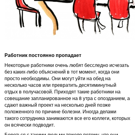
Работник постоянно пропадает
Некоторые работники очень любят бесследно исчезать
без каких-либо объяснений в тот момент, когда они
просто необходимы. Они могут уйти на обед на
несколько часов или превратить десятиминутный
отдых в получасовой. Приходят такие работники на
совещание запланированное на 8 утра с опозданием, а
сдают важный проект на несколько дней позже
положенного по причине болезни. Иногда делами
такого сотрудника занимаются все его коллеги, которых
он всячески подводит.
Бороться с такими людьми тяжело потому, что они