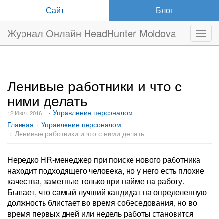
Сайт
Блог
Журнал Онлайн HeadHunter Moldova
Нави
Ленивые работники и что с
ними делать
› Управление персоналом
12 Июл. 2016
Главная
Управление персоналом
Ленивые работники и что с ними делать
Нередко HR-менеджер при поиске нового работника
находит подходящего человека, но у него есть плохие
качества, заметные только при найме на работу.
Бывает, что самый лучший кандидат на определенную
должность блистает во время собеседования, но во
время первых дней или недель работы становится