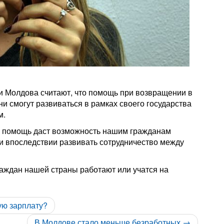
и Молдова считают, что помощь при возвращении в
и смогут развиваться в рамках своего государства
м.
ая помощь даст возможность нашим гражданам
 и впоследствии развивать сотрудничество между
раждан нашей страны работают или учатся на
ую зарплату?
В Молдове стало меньше безработных →