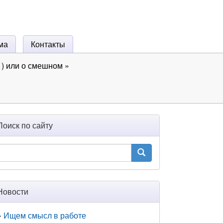
ма
Контакты
) или о смешном
»
Поиск по сайту
Новости
Ищем смысл в работе