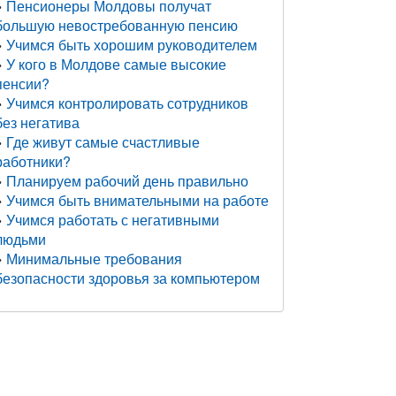
Пенсионеры Молдовы получат
большую невостребованную пенсию
Учимся быть хорошим руководителем
У кого в Молдове самые высокие
пенсии?
Учимся контролировать сотрудников
без негатива
Где живут самые счастливые
работники?
Планируем рабочий день правильно
Учимся быть внимательными на работе
Учимся работать с негативными
людьми
Минимальные требования
безопасности здоровья за компьютером