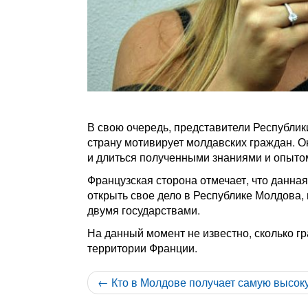
В свою очередь, представители Республик
страну мотивирует молдавских граждан. Он
и длиться полученными знаниями и опыто
Французская сторона отмечает, что данн
открыть свое дело в Республике Молдова,
двумя государствами.
На данный момент не известно, сколько г
территории Франции.
← Кто в Молдове получает самую высок