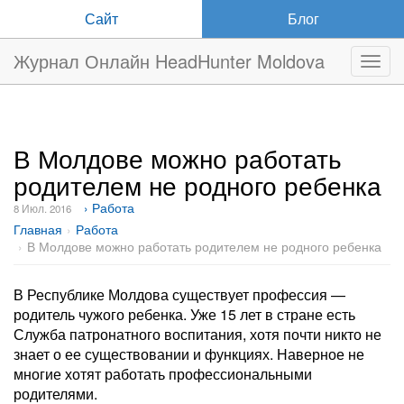
Сайт
Блог
Журнал Онлайн HeadHunter Moldova
Нави
В Молдове можно работать
родителем не родного ребенка
› Работа
8 Июл. 2016
Главная
Работа
В Молдове можно работать родителем не родного ребенка
В Республике Молдова существует профессия —
родитель чужого ребенка. Уже 15 лет в стране есть
Служба патронатного воспитания, хотя почти никто не
знает о ее существовании и функциях. Наверное не
многие хотят работать профессиональными
родителями.