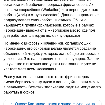
организацией рабочего процесса фрилансеров. Их
назвали «воркейшн» (Workation), что переводится как
работа (work) и отпуск (vacation). Данное направление
подразумевает связь работы и отдыха. Обычно
набирается группа фрилансеров, которые в рамках
«воркейшн» выезжают в живописное место, где пол
дня работают, а вторую половину отдыхают.
По мнению цифровых кочевников, организующих
«воркейшн», его основной целью является создание
объединений людей, у которых есть общие интересы и
увлечения. Это направление очень популярно. Заявки
на участие в выездах поступают постоянно, и уже не
хватает мест всем желающим.
Если у вас есть возможность стать фрилансером,
смело беритесь за эту идею и воплощайте ваши мечты
в реальность. Все-таки творческие люди не могут долго
работать в офисе.
← Опрос: Как влияет закон о запрете курения на