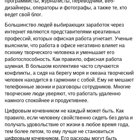
программисты, журналисты, переводчики, веб-
дизайнеры, операторы и фотографы, а также те, кто
ведет свой блог.
Большинство людей выбирающих заработок через
интернет являются представителями креативных
профессий, которых офисная работа угнетает. Ученые
выяснили, что работа в офисе негативно влияет на
психику творческого человека и уменьшает его
работоспособность. Как правило, офисная работа
шумная. В большом коллективе часто случаются
конфликты, а сидя на берегу моря и океана творческий
человек находится в гармонии с собой. Ему не мешают
телефонные звонки и разговоры сотрудников. Многие
творческие люди уверяют, что работать удаленно
намного спокойнее и продуктивнее.
Цифровым кочевником не каждый может быть. Как
правило, если человеку свойственно сидеть без дела и
получать удовольствие от жизни в любое время года,
тем более летом, то ему лучше не становиться
цифровым кочевником. Его расходы могут быть