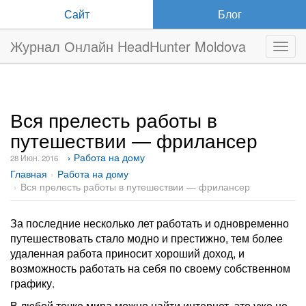
Сайт
Блог
Журнал Онлайн HeadHunter Moldova
Нави
Вся прелесть работы в
путешествии — фрилансер
› Работа на дому
28 Июн. 2016
Главная
Работа на дому
Вся прелесть работы в путешествии — фрилансер
За последние несколько лет работать и одновременно
путешествовать стало модно и престижно, тем более
удаленная работа приносит хороший доход, и
возможность работать на себя по своему собственном
графику.
В любой точке мира можно найти интернет, это уже не