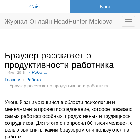
Сайт
Блог
Журнал Онлайн HeadHunter Moldova
Нави
Браузер расскажет о
продуктивности работника
› Работа
1 Июл. 2016
Главная
Работа
Браузер расскажет о продуктивности работника
Ученый занимающийся в области психологии и
менеджмента провел исследование, которое показало
самых работоспособных, продуктивных и трудящихся
сотрудников. Для этого он опросил 30 тысяч человек, с
целью выяснить, каким браузером они пользуются на
работе.