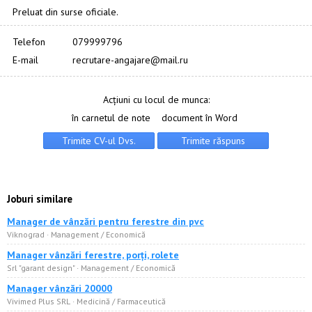
Preluat din surse oficiale.
Telefon
079999796
E-mail
recrutare-angajare@mail.ru
Acțiuni cu locul de munca:
în carnetul de note
document în Word
Joburi similare
Manager de vânzări pentru ferestre din pvc
Viknograd · Management / Economică
Manager vânzări ferestre, porți, rolete
Srl "garant design" · Management / Economică
Manager vânzări 20000
Vivimed Plus SRL · Medicină / Farmaceutică