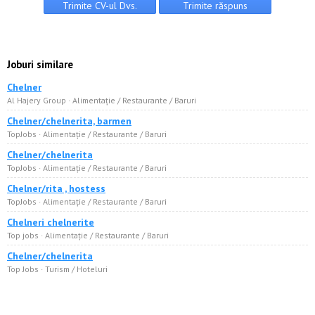
Joburi similare
Chelner
Al Hajery Group · Alimentație / Restaurante / Baruri
Chelner/chelnerita, barmen
TopJobs · Alimentație / Restaurante / Baruri
Chelner/chelnerita
TopJobs · Alimentație / Restaurante / Baruri
Chelner/rita , hostess
TopJobs · Alimentație / Restaurante / Baruri
Chelneri chelnerite
Top jobs · Alimentație / Restaurante / Baruri
Chelner/chelnerita
Top Jobs · Turism / Hoteluri