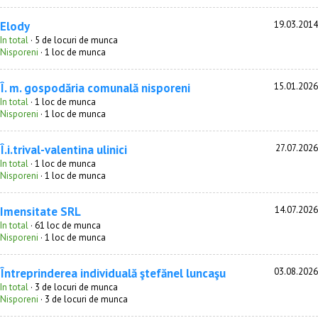
Elody
19.03.2014
In total
· 5 de locuri de munca
Nisporeni
· 1 loc de munca
Î. m. gospodăria comunală nisporeni
15.01.2026
In total
· 1 loc de munca
Nisporeni
· 1 loc de munca
Î.i.trival-valentina ulinici
27.07.2026
In total
· 1 loc de munca
Nisporeni
· 1 loc de munca
Imensitate SRL
14.07.2026
In total
· 61 loc de munca
Nisporeni
· 1 loc de munca
Întreprinderea individuală ştefănel luncaşu
03.08.2026
In total
· 3 de locuri de munca
Nisporeni
· 3 de locuri de munca