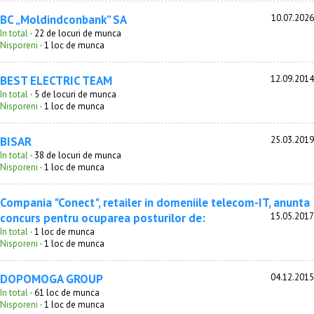
BC „Moldindconbank” SA
10.07.2026
In total
· 22 de locuri de munca
Nisporeni
· 1 loc de munca
BEST ELECTRIC TEAM
12.09.2014
In total
· 5 de locuri de munca
Nisporeni
· 1 loc de munca
BISAR
25.03.2019
In total
· 38 de locuri de munca
Nisporeni
· 1 loc de munca
Compania "Conect", retailer in domeniile telecom-IT, anunta
concurs pentru ocuparea posturilor de:
15.05.2017
In total
· 1 loc de munca
Nisporeni
· 1 loc de munca
DOPOMOGA GROUP
04.12.2015
In total
· 61 loc de munca
Nisporeni
· 1 loc de munca