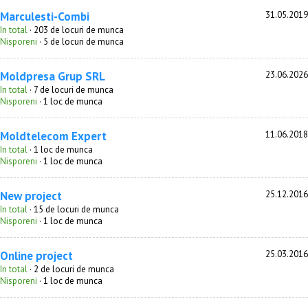
Marculesti-Combi
31.05.2019
In total
· 203 de locuri de munca
Nisporeni
· 5 de locuri de munca
Moldpresa Grup SRL
23.06.2026
In total
· 7 de locuri de munca
Nisporeni
· 1 loc de munca
Moldtelecom Expert
11.06.2018
In total
· 1 loc de munca
Nisporeni
· 1 loc de munca
New project
25.12.2016
In total
· 15 de locuri de munca
Nisporeni
· 1 loc de munca
Online project
25.03.2016
In total
· 2 de locuri de munca
Nisporeni
· 1 loc de munca