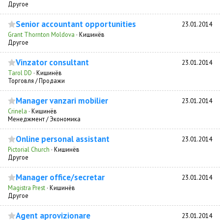
Другое
Senior accountant opportunities
23.01.2014
Grant Thornton Moldova
·
Кишинёв
Другое
Vinzator consultant
23.01.2014
Tarol DD
·
Кишинёв
Торговля / Продажи
Manager vanzari mobilier
23.01.2014
Crinela
·
Кишинёв
Менеджмент / Экономика
Online personal assistant
23.01.2014
Pictorial Church
·
Кишинёв
Другое
Manager office/secretar
23.01.2014
Magistra Prest
·
Кишинёв
Другое
Agent aprovizionare
23.01.2014