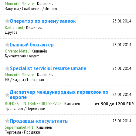
Moncotel-Service
·
Кишинёв
Закупки / Снабжение / Импорт
Оператор по приему заявок
23.01.2014
Roshenmol
·
Кишинёв
Другое
Главный бухгалтер
23.01.2014
Orvento Metal
·
Кишинёв
Бухгалтерия / Аудит
Specialist serviciul resurse umane
23.01.2014
Moncotel-Service
·
Кишинёв
HR / Кадры / Персонал
Диспетчер международных перевозок по
23.01.2014
европе
BOEKESTIJN TRANSPORT SERVICE
·
Кишинёв
от 900 до 1200 EUR
Транспорт / Перевозки
Продавцы-консультанты
23.01.2014
Supermarket Nr.1
·
Кишинёв
Торговля / Продажи