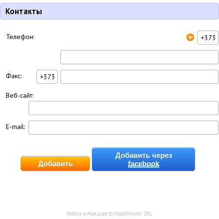
Контакты
Телефон:
Факс:
Веб-сайт:
E-mail:
Добавить через
facebook
Работа в Молдове © HeadHunter SRL