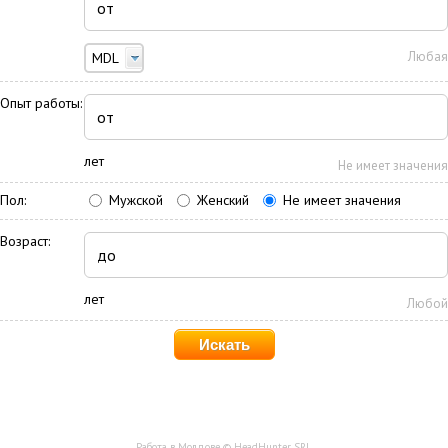
Любая
MDL
Опыт работы:
лет
Не имеет значения
Пол:
Мужской
Женский
Не имеет значения
Возраст:
лет
Любой
Работа в Молдове © HeadHunter SRL