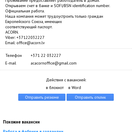
Проживание предоставляет работодатель в домах.
Открываем счет в банке и SOFI/BSN identification number.
Официальная работа.
Наша компания может трудоустроить только граждан
Европейского Союза, имеющих
соответствующий паспорт.
ACORN.
Viber: +37122032227
Email: office@acorn.lv
Телефон
+371 22 032227
E-mail
acacornoffice@gmail.com
Действия с вакансией:
в блокнот
в Word
Похожие вакансии
Работа в фабрике в голландии