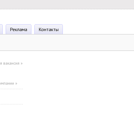
Реклама
Контакты
я вакансия
»
омпании »