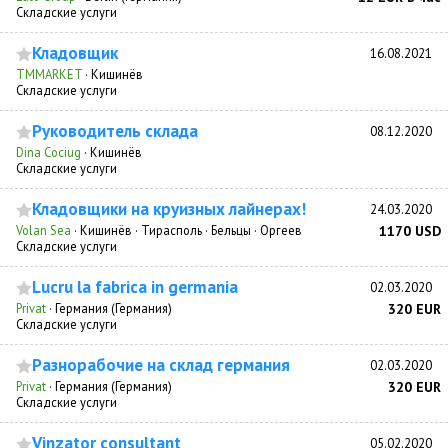
Складские услуги
Кладовщик
16.08.2021
TMMARKET
·
Кишинёв
Складские услуги
Руководитель склада
08.12.2020
Dina Cociug
·
Кишинёв
Складские услуги
Кладовщики на круизных лайнерах!
24.03.2020
Volan Sea
·
Кишинёв · Тирасполь · Бельцы · Оргеев
1170 USD
Складские услуги
Lucru la fabrica in germania
02.03.2020
Privat
·
Германия (Германия)
320 EUR
Складские услуги
Разнорабочие на склад германия
02.03.2020
Privat
·
Германия (Германия)
320 EUR
Складские услуги
Vinzator consultant
05.02.2020