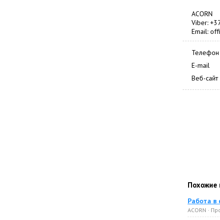
ACORN
Viber: +
Email: of
Телефон
E-mail
Веб-сайт
Похожие 
Работа в 
ACORN · Пр