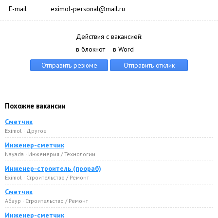
E-mail
eximol-personal@mail.ru
Действия с вакансией:
в блокнот
в Word
Похожие вакансии
Сметчик
Eximol · Другое
Инженер-сметчик
Nayada · Инженерия / Технологии
Инженер-строитель (прораб)
Eximol · Строительство / Ремонт
Сметчик
Абаур · Строительство / Ремонт
Инженер-сметчик