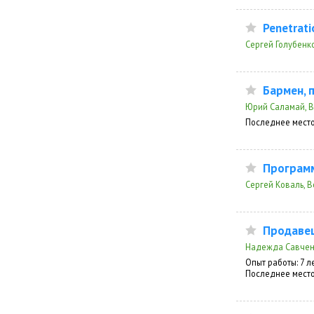
Penetratio
Сергей Голубенко
Бармен, 
Юрий Саламай, В
Последнее место
Програм
Сергей Коваль, В
Продавец
Надежда Савченк
Опыт работы: 7 л
Последнее место