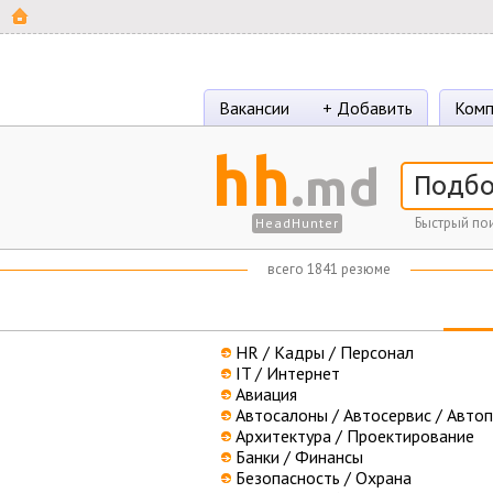
Вакансии
+ Добавить
Комп
hh
.md
Быстрый пои
HeadHunter
всего 1841 резюме
HR / Кадры / Персонал
IT / Интернет
Авиация
Автосалоны / Автосервис / Авто
Архитектура / Проектирование
Банки / Финансы
Безопасность / Охрана