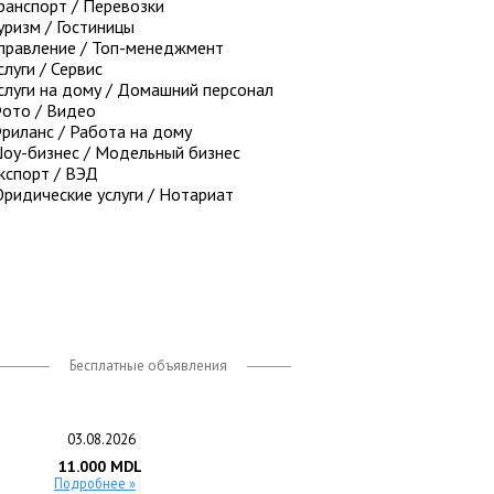
ранспорт / Перевозки
уризм / Гостиницы
правление / Топ-менеджмент
слуги / Сервис
слуги на дому / Домашний персонал
ото / Видео
риланс / Работа на дому
оу-бизнес / Модельный бизнес
кспорт / ВЭД
ридические услуги / Нотариат
Бесплатные объявления
03.08.2026
11.000 MDL
Подробнее »