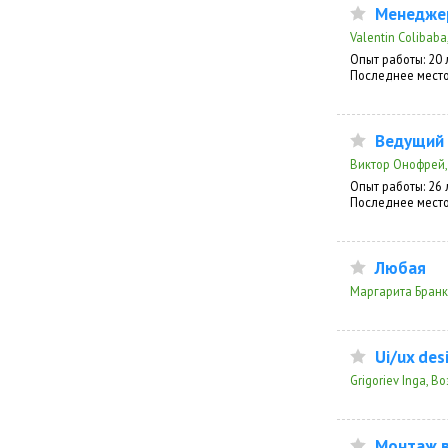
Менеджер
Valentin Colibaba
Опыт работы: 20 
Последнее место
Ведущий 
Виктор Онофрей,
Опыт работы: 26 
Последнее место
Любая
Маргарита Бранк
Ui/ux des
Grigoriev Inga, В
Монтаж 