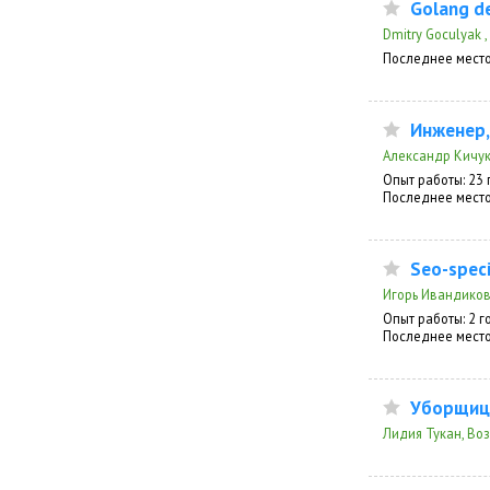
Golang d
Dmitry Goculyak 
Последнее место
Инженер,
Александр Кичук
Опыт работы: 23 
Последнее место
Seo-speci
Игорь Ивандиков
Опыт работы: 2 г
Последнее место
Уборщиц
Лидия Тукан, Воз