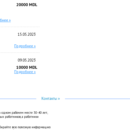
20000 MDL
бнее »
15.05.2023
Подробнее »
09.05.2023
10000 MDL
Подробнее »
Контакты »
а одном рабочем месте 30-40 лет,
вых работников, а работники
Собирайте всю полезную информацию