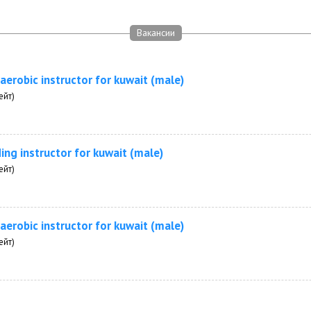
Вакансии
 aerobic instructor for kuwait (male)
ейт)
ing instructor for kuwait (male)
ейт)
 aerobic instructor for kuwait (male)
ейт)