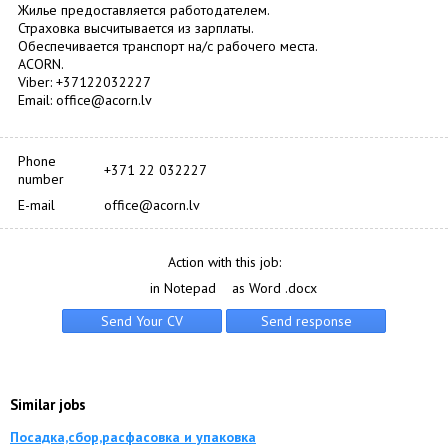
Жилье предоставляется работодателем.
Страховка высчитывается из зарплаты.
Обеспечивается транспорт на/c рабочего места.
ACORN.
Viber: +37122032227
Email: office@acorn.lv
Phone
+371 22 032227
number
E-mail
office@acorn.lv
Action with this job:
in Notepad
as Word .docx
Similar jobs
Посадка,сбор,расфасовка и упаковка