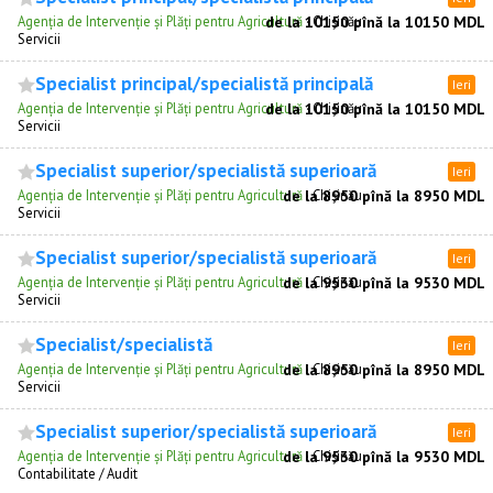
Agenția de Intervenție și Plăți pentru Agricultură
de la 10150 pînă la 10150 MDL
·
Chişinău
Servicii
Specialist principal/specialistă principală
Ieri
Agenția de Intervenție și Plăți pentru Agricultură
de la 10150 pînă la 10150 MDL
·
Chişinău
Servicii
Specialist superior/specialistă superioară
Ieri
Agenția de Intervenție și Plăți pentru Agricultură
de la 8950 pînă la 8950 MDL
·
Chişinău
Servicii
Specialist superior/specialistă superioară
Ieri
Agenția de Intervenție și Plăți pentru Agricultură
de la 9530 pînă la 9530 MDL
·
Chişinău
Servicii
Specialist/specialistă
Ieri
Agenția de Intervenție și Plăți pentru Agricultură
de la 8950 pînă la 8950 MDL
·
Chişinău
Servicii
Specialist superior/specialistă superioară
Ieri
Agenția de Intervenție și Plăți pentru Agricultură
de la 9530 pînă la 9530 MDL
·
Chişinău
Сontabilitate / Audit