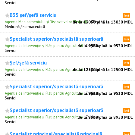
Servicii
B35 șef/șefă serviciu
Ieri
Agenția Medicamentului și Dispozitivelor Medicale
de la 13050 pînă la 13050 MDL
·
Chişinău
Medicină / Farmaceutică
Specialist superior/specialistă superioară
Ieri
Agenția de Intervenție și Plăți pentru Agricultură
de la 9530 pînă la 9530 MDL
·
Chişinău
Servicii
Șef/șefă serviciu
Ieri
Agenția de Intervenție și Plăți pentru Agricultură
de la 12500 pînă la 12500 MDL
·
Chişinău
Servicii
Specialist superior/specialistă superioară
Ieri
Agenția de Intervenție și Plăți pentru Agricultură
de la 9530 pînă la 9530 MDL
·
Chişinău
Servicii
Specialist superior/specialistă superioară
Ieri
Agenția de Intervenție și Plăți pentru Agricultură
de la 8950 pînă la 8950 MDL
·
Chişinău
Servicii
Specialist principal/specialistă principală
Ieri