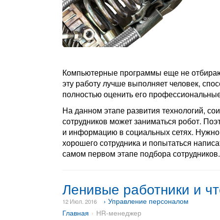
Компьютерные программы еще не отбирают
эту работу лучше выполняет человек, спо
полностью оценить его профессиональные
На данном этапе развития технологий, сои
сотрудников может заниматься робот. Поэ
и информацию в социальных сетях. Нужно 
хорошего сотрудника и попытаться написа
самом первом этапе подбора сотрудников.
Ленивые работники и чт
› Управление персоналом
12 Июл. 2016
Главная
HR-менеджер