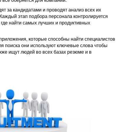
ят за кандидатами и проводят анализ всех их
 Каждый этап подбора персонала контролируется
 где найти самых лучших и продуктивных
риложения, которые способны найти специалистов
ля поиска они используют ключевые слова чтобы
кже ищут людей во всех базах резюме и в