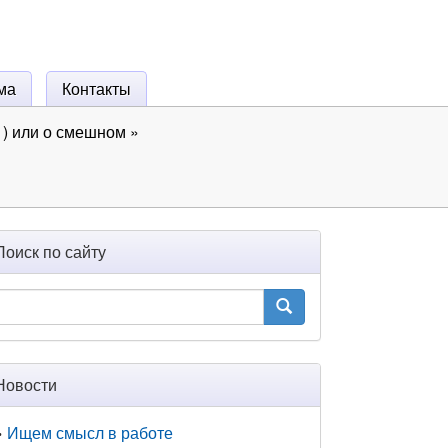
ма
Контакты
) или о смешном
»
Поиск по сайту
Новости
Ищем смысл в работе