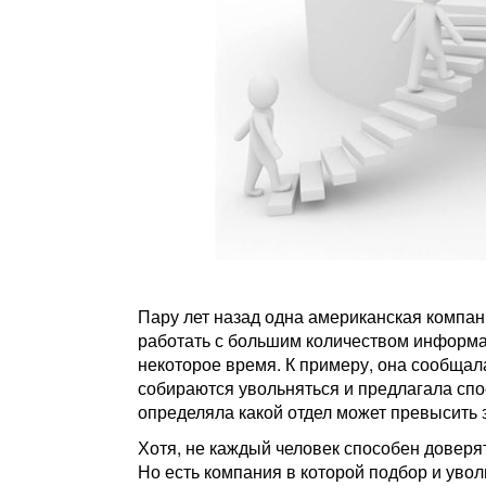
Пару лет назад одна американская компа
работать с большим количеством информац
некоторое время. К примеру, она сообщала
собираются увольняться и предлагала спо
определяла какой отдел может превысить 
Хотя, не каждый человек способен довер
Но есть компания в которой подбор и уво