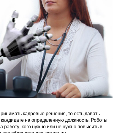
ринимать кадровые решения, то есть давать
 кандидате на определенную должность. Роботы
на работу, кого нужно или не нужно повысить в
о все обернется для компании.