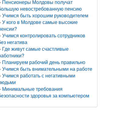
Пенсионеры Молдовы получат
большую невостребованную пенсию
Учимся быть хорошим руководителем
У кого в Молдове самые высокие
пенсии?
Учимся контролировать сотрудников
без негатива
Где живут самые счастливые
работники?
Планируем рабочий день правильно
Учимся быть внимательными на работе
Учимся работать с негативными
людьми
Минимальные требования
безопасности здоровья за компьютером