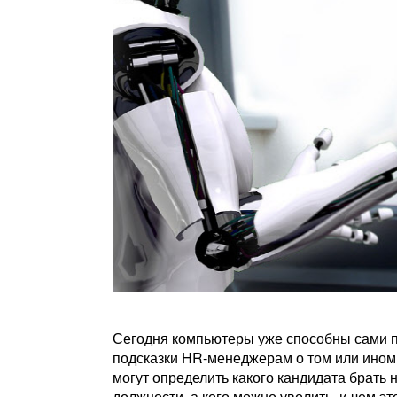
Сегодня компьютеры уже способны сами п
подсказки HR-менеджерам о том или ином
могут определить какого кандидата брать 
должности, а кого можно уволить, и чем эт