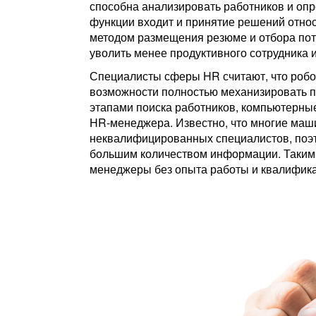
способна анализировать работников и опре
функции входит и принятие решений относ
методом размещения резюме и отбора пот
уволить менее продуктивного сотрудника 
Специалисты сферы HR считают, что робот
возможности полностью механизировать п
этапами поиска работников, компьютерны
HR-менеджера. Известно, что многие ма
неквалифицированных специалистов, поэт
большим количеством информации. Таким о
менеджеры без опыта работы и квалифик