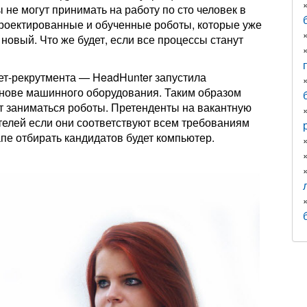
не могут принимать на работу по сто человек в
проектированные и обученные роботы, которые уже
 новый. Что же будет, если все процессы станут
ет-рекрутмента — HeadHunter запустила
снове машинного оборудования. Таким образом
т заниматься роботы. Претенденты на вакантную
телей если они соответствуют всем требованиям
апе отбирать кандидатов будет компьютер.