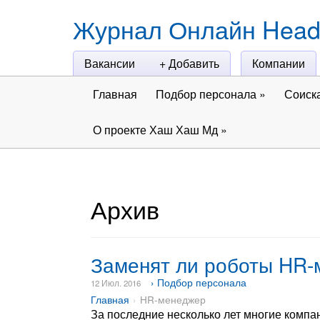
Журнал Онлайн Head
Вакансии
+ Добавить
Компании
Главная
Подбор персонала
»
Соиск
О проекте Хаш Хаш Мд
»
Архив
Заменят ли роботы HR
› Подбор персонала
12 Июл. 2016
Главная
HR-менеджер
За последние несколько лет многие компа