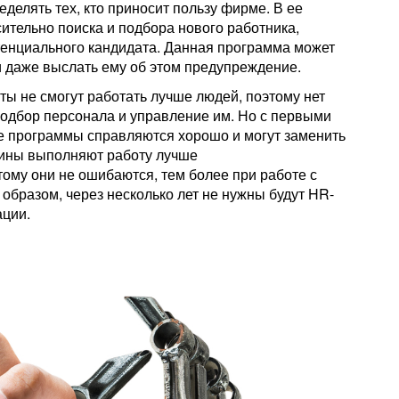
делять тех, кто приносит пользу фирме. В ее
ительно поиска и подбора нового работника,
енциального кандидата. Данная программа может
и даже выслать ему об этом предупреждение.
ы не смогут работать лучше людей, поэтому нет
одбор персонала и управление им. Но с первыми
е программы справляются хорошо и могут заменить
шины выполняют работу лучше
ому они не ошибаются, тем более при работе с
бразом, через несколько лет не нужны будут HR-
ации.