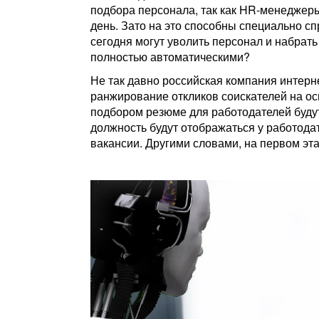
подбора персонала, так как HR-менеджеры 
день. Зато на это способны специально с
сегодня могут уволить персонал и набрать
полностью автоматическими?
Не так давно российская компания интерн
ранжирование откликов соискателей на о
подбором резюме для работодателей буду
должность будут отображаться у работода
вакансии. Другими словами, на первом эт