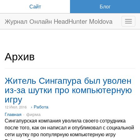
Сайт
Блог
Журнал Онлайн HeadHunter Moldova
Нави
Архив
Житель Сингапура был уволен
из-за шутки про компьютерную
игру
› Работа
12 Июл. 2016
Главная
фирма
Сингапурская компания уволила своего сотрудника
после того, как он написал и опубликовал с социальной
сети шутку про популярную компьютерную игру