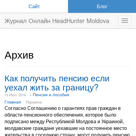
Сайт
Блог
Журнал Онлайн HeadHunter Moldova
Нави
Архив
Как получить пенсию если
уехал жить за границу?
› Пенсии и пособия
15 Июл. 2016
Главная
Украина
Согласно Соглашению о гарантиях прав граждан в
области пенсионного обеспечения, которое было
подписано между Республикой Молдова и Украиной,
молдавские граждане уехавшие на постоянное место
жительства в соседнюю страну, могут получить пенсию