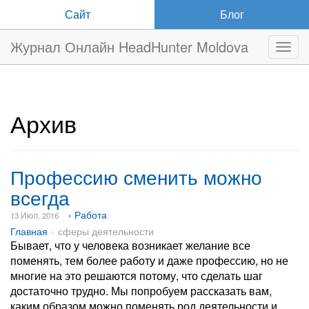
Сайт
Блог
Журнал Онлайн HeadHunter Moldova
Нави
Архив
Профессию сменить можно
всегда
› Работа
13 Июл. 2016
Главная
сферы деятельности
Бывает, что у человека возникает желание все
поменять, тем более работу и даже профессию, но не
многие на это решаются потому, что сделать шаг
достаточно трудно. Мы попробуем рассказать вам,
каким образом можно поменять род деятельности и