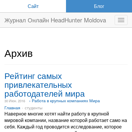
Сайт
Блог
Журнал Онлайн HeadHunter Moldova
Нави
Архив
Рейтинг самых
привлекательных
работодателей мира
› Работа в крупных компаниях Мира
30 Июн. 2016
Главная
студенты
Наверное многие хотят найти работу в крупной
мировой компании, название которой работает само на
себя. Каждый год проводится исследование, которое