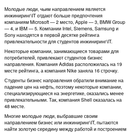
Молодые люди, чьим направлением является
инжиниринг\IT отдают больше предпочтения
компаниям Microsoft — 2 место, Apple — 3, BMW Group
— 4, и IBM — 5. Компании Intel, Siemens, Samsung и
Sony находятся в первой десятке рейтинга
привлекательности для студентов инжиниринг\IT.
Некоторые компании, занимающиеся товарами для
потребителей, привлекают студентов бизнес
направления. Компания Adidas расположилась на 19
месте рейтинга, а компания Nike заняла 16 строчку.
Студенты бизнес направления обратили внимание на
падение цен на нефть, поэтому некоторые компании,
специализирующиеся на энергетике, оказались менее
привлекательными. Так, компания Shell оказалась на
48 месте.
Многие молодые люди, выбравшие своим
направлением бизнес или инжиниринг\IT, пытаются
найти золотую середину между работой и построением