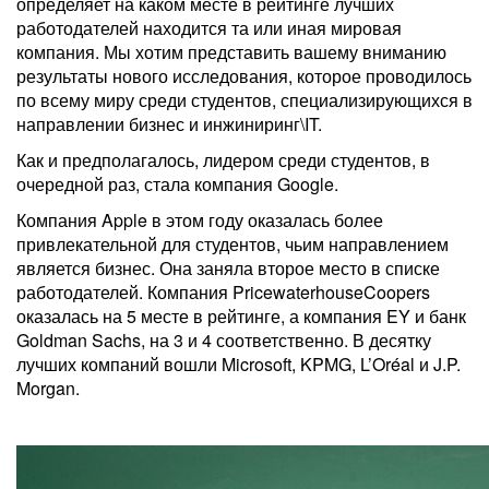
определяет на каком месте в рейтинге лучших
работодателей находится та или иная мировая
компания. Мы хотим представить вашему вниманию
результаты нового исследования, которое проводилось
по всему миру среди студентов, специализирующихся в
направлении бизнес и инжиниринг\IT.
Как и предполагалось, лидером среди студентов, в
очередной раз, стала компания Google.
Компания Apple в этом году оказалась более
привлекательной для студентов, чьим направлением
является бизнес. Она заняла второе место в списке
работодателей. Компания PricewaterhouseCoopers
оказалась на 5 месте в рейтинге, а компания EY и банк
Goldman Sachs, на 3 и 4 соответственно. В десятку
лучших компаний вошли Microsoft, KPMG, L’Oréal и J.P.
Morgan.