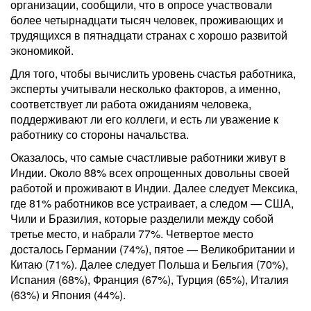
организации, сообщили, что в опросе участвовали
более четырнадцати тысяч человек, проживающих и
трудящихся в пятнадцати странах с хорошо развитой
экономикой.
Для того, чтобы вычислить уровень счастья работника,
эксперты учитывали несколько факторов, а именно,
соответствует ли работа ожиданиям человека,
поддерживают ли его коллеги, и есть ли уважение к
работнику со стороны начальства.
Оказалось, что самые счастливые работники живут в
Индии. Около 88% всех опрощенных довольны своей
работой и проживают в Индии. Далее следует Мексика,
где 81% работников все устраивает, а следом — США,
Чили и Бразилия, которые разделили между собой
третье место, и набрали 77%. Четвертое место
досталось Германии (74%), пятое — Великобритании и
Китаю (71%). Далее следует Польша и Бельгия (70%),
Испания (68%), Франция (67%), Турция (65%), Италия
(63%) и Япония (44%).