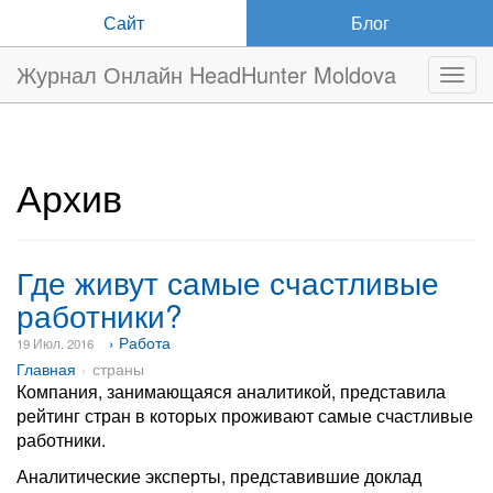
Сайт
Блог
Журнал Онлайн HeadHunter Moldova
Нави
Архив
Где живут самые счастливые
работники?
› Работа
19 Июл. 2016
Главная
страны
Компания, занимающаяся аналитикой, представила
рейтинг стран в которых проживают самые счастливые
работники.
Аналитические эксперты, представившие доклад