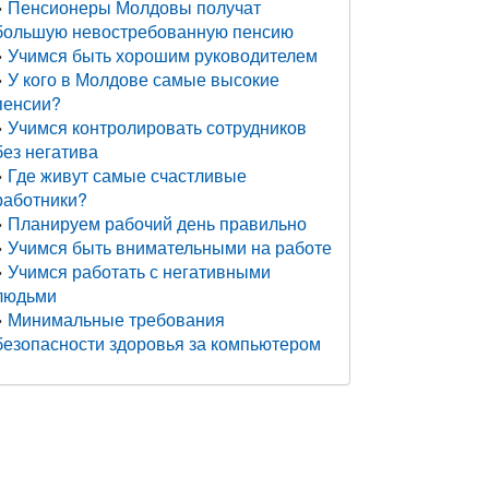
Пенсионеры Молдовы получат
большую невостребованную пенсию
Учимся быть хорошим руководителем
У кого в Молдове самые высокие
пенсии?
Учимся контролировать сотрудников
без негатива
Где живут самые счастливые
работники?
Планируем рабочий день правильно
Учимся быть внимательными на работе
Учимся работать с негативными
людьми
Минимальные требования
безопасности здоровья за компьютером