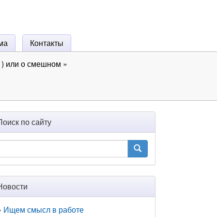
ма
Контакты
) или о смешном
»
Поиск по сайту
Новости
Ищем смысл в работе