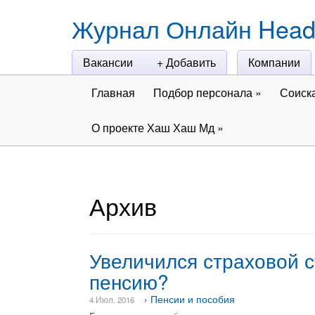
Журнал Онлайн Head
Вакансии
+ Добавить
Компании
Главная
Подбор персонала
»
Соиск
О проекте Хаш Хаш Мд
»
Архив
Увеличился страховой с
пенсию?
› Пенсии и пособия
4 Июл. 2016