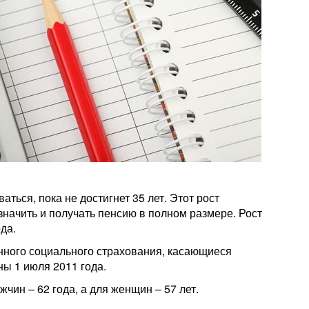
ться, пока не достигнет 35 лет. Этот рост
значить и получать пенсию в полном размере. Рост
да.
нного социального страхования, касающиеся
ны 1 июля 2011 года.
ин – 62 года, а для женщин – 57 лет.